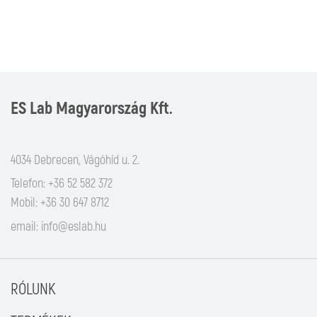
ES Lab Magyarország Kft.
4034 Debrecen, Vágóhíd u. 2.
Telefon: +36 52 582 372
Mobil: +36 30 647 8712
email:
info@eslab.hu
RÓLUNK