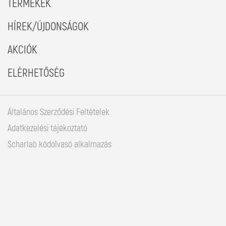
TERMÉKEK
HÍREK/ÚJDONSÁGOK
AKCIÓK
ELÉRHETŐSÉG
Általános Szerződési Feltételek
Adatkezelési tájékoztató
Scharlab kódolvasó alkalmazás