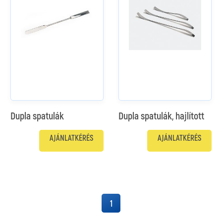
Dupla spatulák
Dupla spatulák, hajlított
AJÁNLATKÉRÉS
AJÁNLATKÉRÉS
1