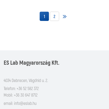
1
2
ES Lab Magyarország Kft.
4034 Debrecen, Vágóhíd u. 2.
Telefon: +36 52 582 372
Mobil: +36 30 647 8712
email:
info@eslab.hu