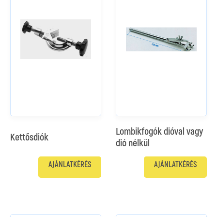
Lombikfogók dióval vagy
Kettősdiók
dió nélkül
AJÁNLATKÉRÉS
AJÁNLATKÉRÉS