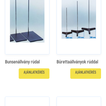
Bunsenállvány rúdal
Bürettaállványok rúddal
AJÁNLATKÉRÉS
AJÁNLATKÉRÉS