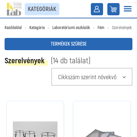
KATEGÓRIÁK
Kezdőoldal
-
Kategória
-
Laboratóriumi eszközök
-
Fém
-
Szerelvények
TERMÉKEK SZŰRÉSE
Szerelvények
(14 db találat)
Cikkszám szerint növekvő