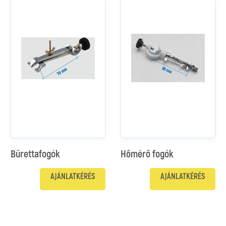
Bürettafogók
Hőmérő fogók
AJÁNLATKÉRÉS
AJÁNLATKÉRÉS