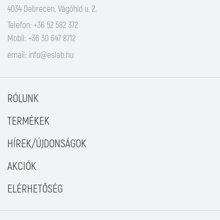
4034 Debrecen, Vágóhíd u. 2.
Telefon: +36 52 582 372
Mobil: +36 30 647 8712
email:
info@eslab.hu
RÓLUNK
TERMÉKEK
HÍREK/ÚJDONSÁGOK
AKCIÓK
ELÉRHETŐSÉG