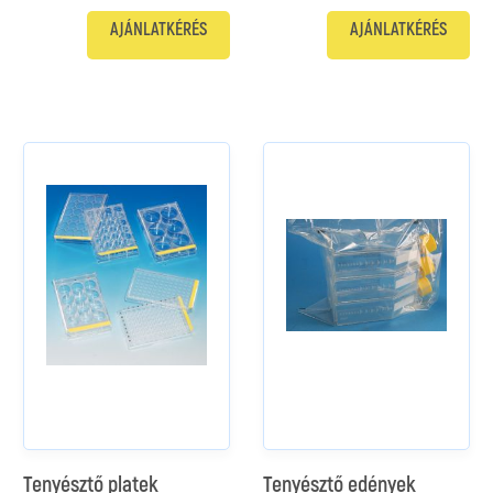
AJÁNLATKÉRÉS
AJÁNLATKÉRÉS
Tenyésztő platek
Tenyésztő edények