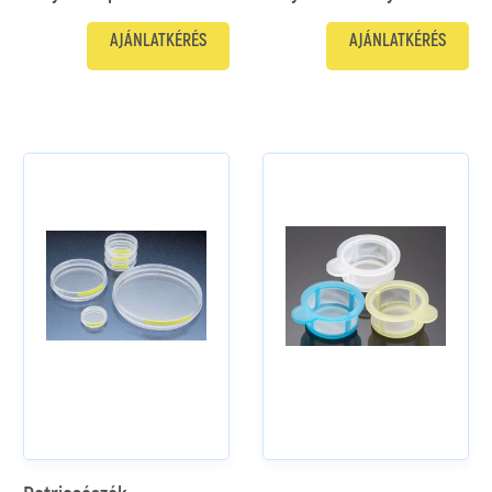
AJÁNLATKÉRÉS
AJÁNLATKÉRÉS