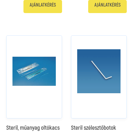
AJÁNLATKÉRÉS
AJÁNLATKÉRÉS
Steril, műanyag oltókacs
Steril szélesztőbotok