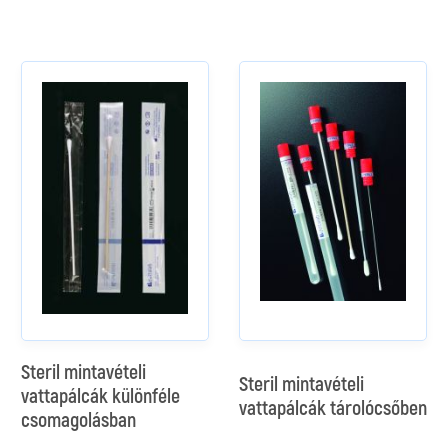
Steril mintavételi
Steril mintavételi
vattapálcák különféle
vattapálcák tárolócsőben
csomagolásban