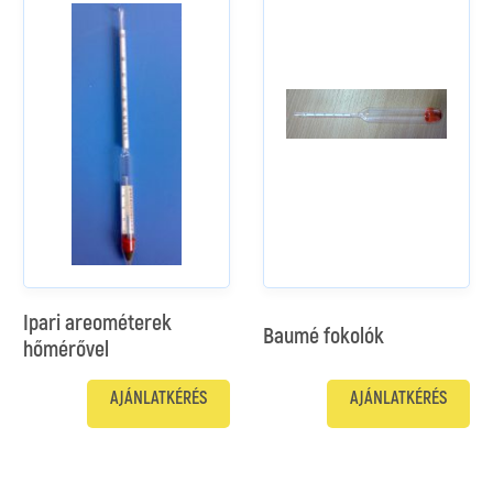
Ipari areométerek
Baumé fokolók
hőmérővel
AJÁNLATKÉRÉS
AJÁNLATKÉRÉS