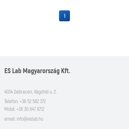
1
ES Lab Magyarország Kft.
4034 Debrecen, Vágóhíd u. 2.
Telefon: +36 52 582 372
Mobil: +36 30 647 8712
email:
info@eslab.hu