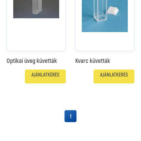
Optikai üveg küvetták
Kvarc küvetták
AJÁNLATKÉRÉS
AJÁNLATKÉRÉS
1