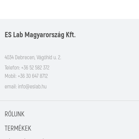
ES Lab Magyarország Kft.
4034 Debrecen, Vágóhíd u. 2.
Telefon: +36 52 582 372
Mobil: +36 30 647 8712
email:
info@eslab.hu
RÓLUNK
TERMÉKEK