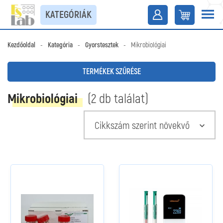
KATEGÓRIÁK
Kezdőoldal
-
Kategória
-
Gyorstesztek
-
Mikrobiológiai
TERMÉKEK SZŰRÉSE
Mikrobiológiai
(2 db találat)
Cikkszám szerint növekvő