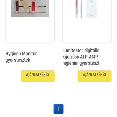
Lumitester digitális
Hygiene Monitor
kijelzésű ATP-AMP
gyorstesztek
higiéniai gyorsteszt
AJÁNLATKÉRÉS
AJÁNLATKÉRÉS
1