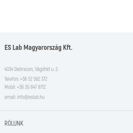
ES Lab Magyarország Kft.
4034 Debrecen, Vágóhíd u. 2.
Telefon: +36 52 582 372
Mobil: +36 30 647 8712
email:
info@eslab.hu
RÓLUNK