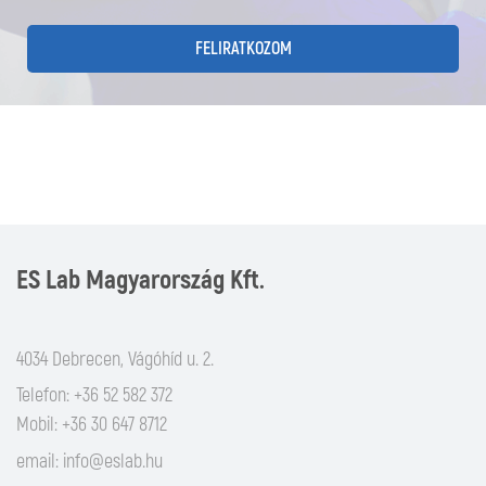
FELIRATKOZOM
ES Lab Magyarország Kft.
4034 Debrecen, Vágóhíd u. 2.
Telefon: +36 52 582 372
Mobil: +36 30 647 8712
email:
info@eslab.hu