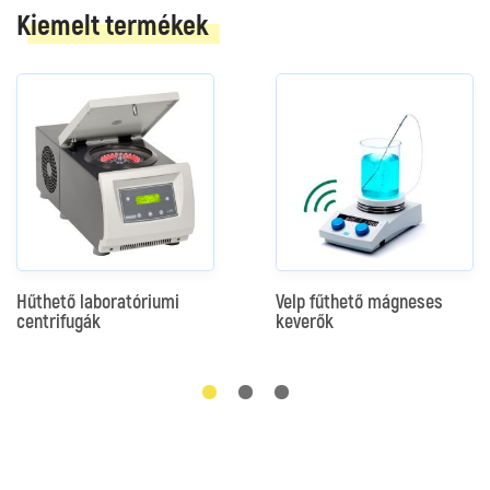
Kiemelt termékek
Hűthető laboratóriumi
Velp fűthető mágneses
centrifugák
keverők