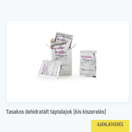
Tasakos dehidratált táptalajok (kis kiszerelés)
AJÁNLATKÉRÉS