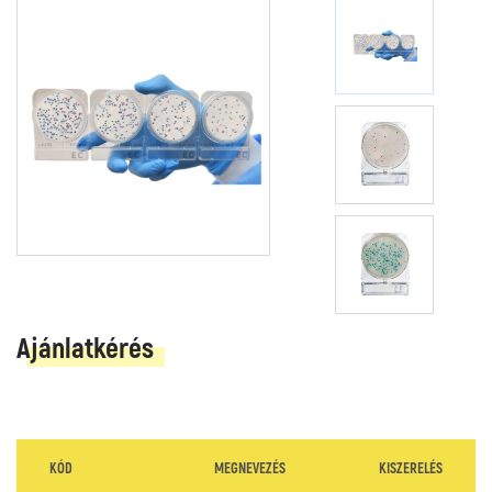
Ajánlatkérés
KÓD
MEGNEVEZÉS
KISZERELÉS