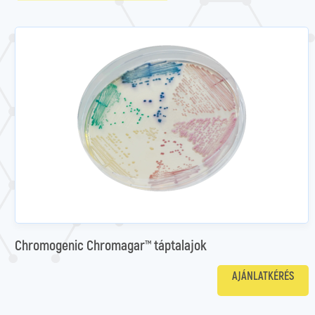
Chromogenic Chromagar™ táptalajok
AJÁNLATKÉRÉS