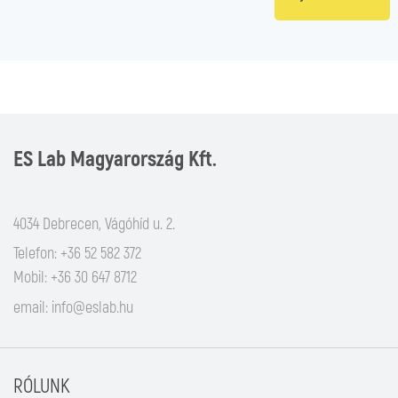
ES Lab Magyarország Kft.
4034 Debrecen, Vágóhíd u. 2.
Telefon: +36 52 582 372
Mobil: +36 30 647 8712
email:
info@eslab.hu
RÓLUNK