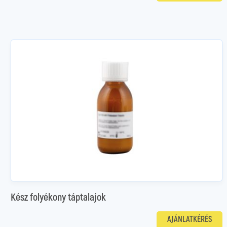
Kész folyékony táptalajok
AJÁNLATKÉRÉS