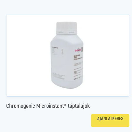
Chromogenic Microinstant® táptalajok
AJÁNLATKÉRÉS