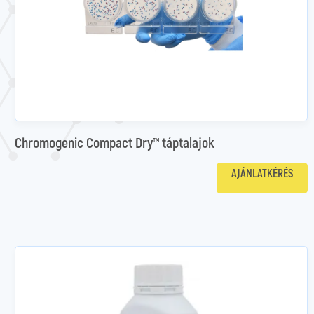
Chromogenic Compact Dry™ táptalajok
AJÁNLATKÉRÉS