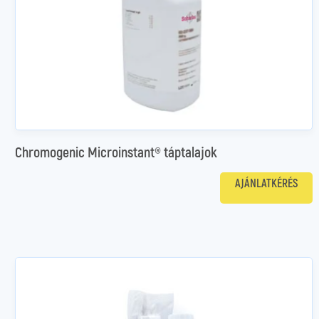
Chromogenic Microinstant® táptalajok
AJÁNLATKÉRÉS