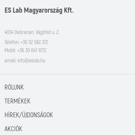
ES Lab Magyarország Kft.
4034 Debrecen, Vágóhíd u. 2.
Telefon: +36 52 582 372
Mobil: +36 30 647 8712
email:
info@eslab.hu
RÓLUNK
TERMÉKEK
HÍREK/ÚJDONSÁGOK
AKCIÓK