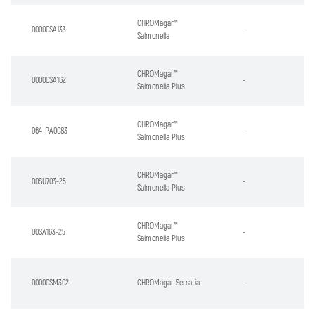
CHROMagar™
00000SA133
-
Salmonella
CHROMagar™
00000SA162
-
Salmonella Plus
CHROMagar™
064-PA0083
-
Salmonella Plus
CHROMagar™
00SU703-25
-
Salmonella Plus
CHROMagar™
00SA163-25
-
Salmonella Plus
00000SM302
CHROMagar Serratia
-