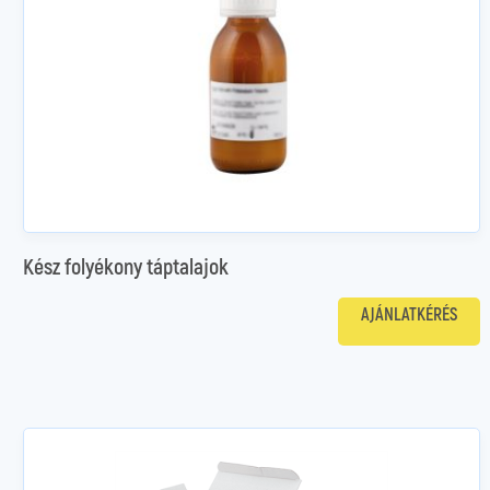
Kész folyékony táptalajok
AJÁNLATKÉRÉS