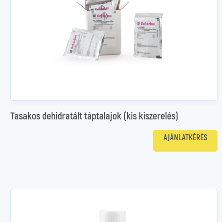
Tasakos dehidratált táptalajok (kis kiszerelés)
AJÁNLATKÉRÉS