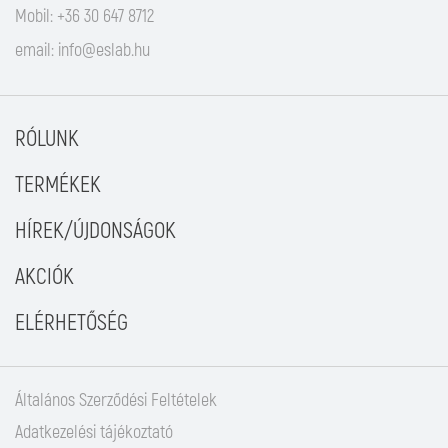
Mobil: +36 30 647 8712
email:
info@eslab.hu
RÓLUNK
TERMÉKEK
HÍREK/ÚJDONSÁGOK
AKCIÓK
ELÉRHETŐSÉG
Általános Szerződési Feltételek
Adatkezelési tájékoztató