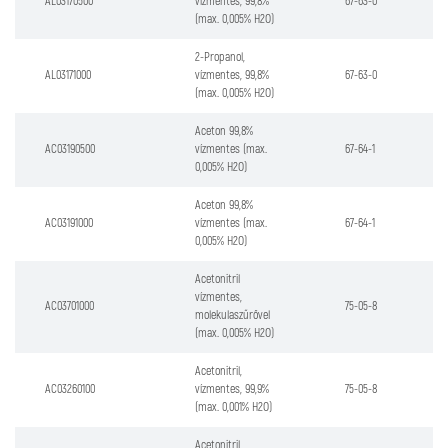
AL03170500
vízmentes, 99,8%
67-63-0
(max. 0,005% H2O)
2-Propanol,
AL03171000
vízmentes, 99,8%
67-63-0
(max. 0,005% H2O)
Aceton 99,8%
AC03190500
vízmentes (max.
67-64-1
0,005% H2O)
Aceton 99,8%
AC03191000
vízmentes (max.
67-64-1
0,005% H2O)
Acetonitril
vízmentes,
AC03701000
75-05-8
molekulaszűrővel
(max. 0,005% H2O)
Acetonitril,
AC03260100
vízmentes, 99,9%
75-05-8
(max. 0,001% H2O)
Acetonitril,