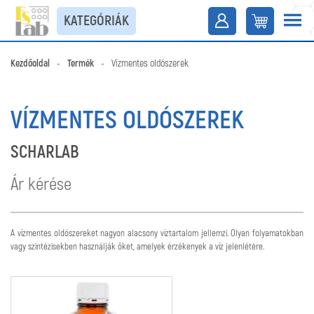
KATEGÓRIÁK
Kezdőoldal
-
Termék
-
Vízmentes oldószerek
VÍZMENTES OLDÓSZEREK
SCHARLAB
Ár kérése
A vízmentes oldószereket nagyon alacsony víztartalom jellemzi. Olyan folyamatokban
vagy szintézisekben használják őket, amelyek érzékenyek a víz jelenlétére.