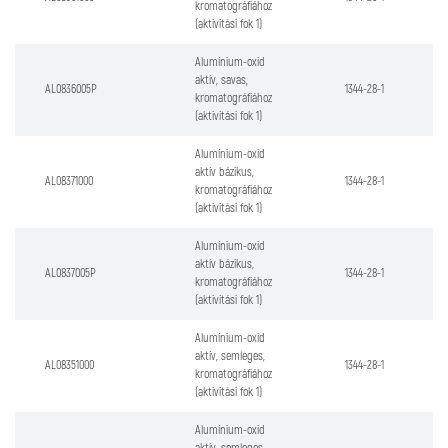
kromatográfiához
(aktivitási fok 1)
Alumínium-oxid
aktív, savas,
AL0836005P
1344-28-1
kromatográfiához
(aktivitási fok 1)
Alumínium-oxid
aktív bázikus,
AL08371000
1344-28-1
kromatográfiához
(aktivitási fok 1)
Alumínium-oxid
aktív bázikus,
AL0837005P
1344-28-1
kromatográfiához
(aktivitási fok 1)
Alumínium-oxid
aktív, semleges,
AL08351000
1344-28-1
kromatográfiához
(aktivitási fok 1)
Alumínium-oxid