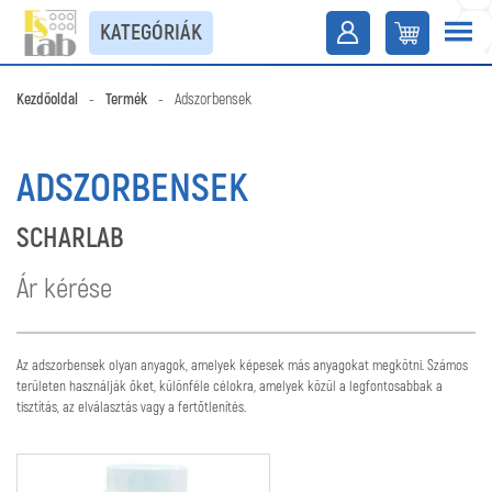
KATEGÓRIÁK
Kezdőoldal
-
Termék
-
Adszorbensek
ADSZORBENSEK
SCHARLAB
Ár kérése
Az adszorbensek olyan anyagok, amelyek képesek más anyagokat megkötni. Számos
területen használják őket, különféle célokra, amelyek közül a legfontosabbak a
tisztítás, az elválasztás vagy a fertőtlenítés.