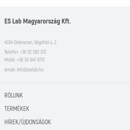
ES Lab Magyarország Kft.
4034 Debrecen, Vágóhíd u. 2.
Telefon: +36 52 582 372
Mobil: +36 30 647 8712
email:
info@eslab.hu
RÓLUNK
TERMÉKEK
HÍREK/ÚJDONSÁGOK