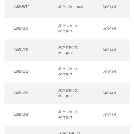
CA0346005P
Aktív szén granulált
7440-44-0
Aktív szén por,
CA03510100
7440-44-0
extra pure
Aktív szén por,
CA03510250
7440-44-0
extra pure
Aktív szén por,
CA03510500
7440-44-0
extra pure
Aktív szén por,
CA03511000
7440-44-0
extra pure
Aktív szén por,
CA0351005P
7440-44-0
extra pure
Faszén, állat, por,