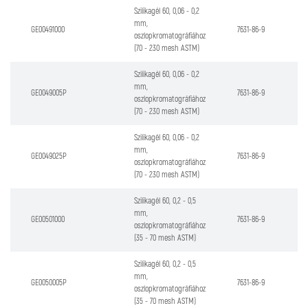
Szilikagél 60, 0,06 - 0,2
mm,
GE00491000
7631-86-9
oszlopkromatográfiához
(70 - 230 mesh ASTM)
Szilikagél 60, 0,06 - 0,2
mm,
GE0049005P
7631-86-9
oszlopkromatográfiához
(70 - 230 mesh ASTM)
Szilikagél 60, 0,06 - 0,2
mm,
GE0049025P
7631-86-9
oszlopkromatográfiához
(70 - 230 mesh ASTM)
Szilikagél 60, 0,2 - 0,5
mm,
GE00501000
7631-86-9
oszlopkromatográfiához
(35 - 70 mesh ASTM)
Szilikagél 60, 0,2 - 0,5
mm,
GE0050005P
7631-86-9
oszlopkromatográfiához
(35 - 70 mesh ASTM)