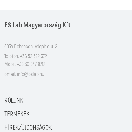
ES Lab Magyarország Kft.
4034 Debrecen, Vágóhíd u. 2.
Telefon: +36 52 582 372
Mobil: +36 30 647 8712
email:
info@eslab.hu
RÓLUNK
TERMÉKEK
HÍREK/ÚJDONSÁGOK