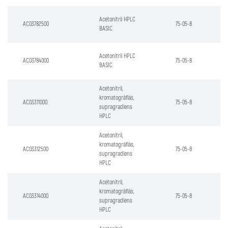
Acetonitril HPLC
AC03782500
75-05-8
BASIC
Acetonitril HPLC
AC03784000
75-05-8
BASIC
Acetonitril,
kromatográfiás,
AC03311000
75-05-8
supragradiens
HPLC
Acetonitril,
kromatográfiás,
AC03312500
75-05-8
supragradiens
HPLC
Acetonitril,
kromatográfiás,
AC03314000
75-05-8
supragradiens
HPLC