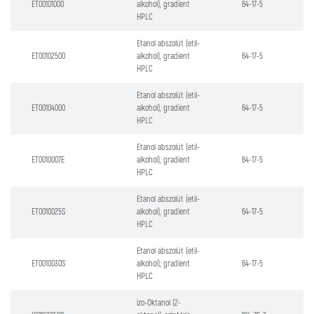
ET00101000
alkohol), gradient
64-17-5
HPLC
Etanol abszolút (etil-
ET00102500
alkohol), gradient
64-17-5
HPLC
Etanol abszolút (etil-
ET00104000
alkohol), gradient
64-17-5
HPLC
Etanol abszolút (etil-
ET0010007E
alkohol), gradient
64-17-5
HPLC
Etanol abszolút (etil-
ET0010025S
alkohol), gradient
64-17-5
HPLC
Etanol abszolút (etil-
ET0010030S
alkohol), gradient
64-17-5
HPLC
izo-Oktanol (2-