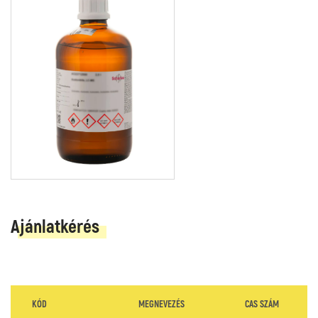
Ajánlatkérés
KÓD
MEGNEVEZÉS
CAS SZÁM