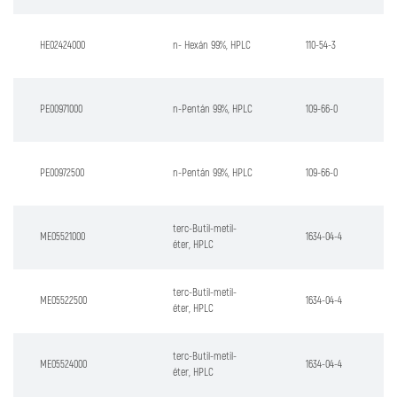
HE02424000
n- Hexán 99%, HPLC
110-54-3
PE00971000
n-Pentán 99%, HPLC
109-66-0
PE00972500
n-Pentán 99%, HPLC
109-66-0
terc-Butil-metil-
ME05521000
1634-04-4
éter, HPLC
terc-Butil-metil-
ME05522500
1634-04-4
éter, HPLC
terc-Butil-metil-
ME05524000
1634-04-4
éter, HPLC