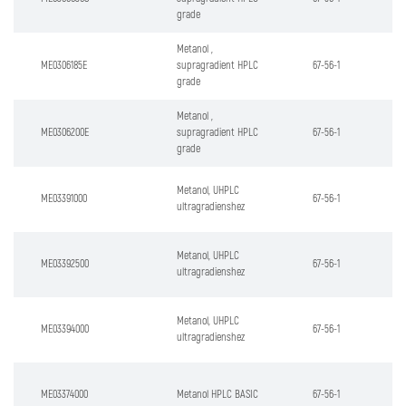
grade
Metanol ,
ME0306185E
supragradient HPLC
67-56-1
grade
Metanol ,
ME0306200E
supragradient HPLC
67-56-1
grade
Metanol, UHPLC
ME03391000
67-56-1
ultragradienshez
Metanol, UHPLC
ME03392500
67-56-1
ultragradienshez
Metanol, UHPLC
ME03394000
67-56-1
ultragradienshez
ME03374000
Metanol HPLC BASIC
67-56-1