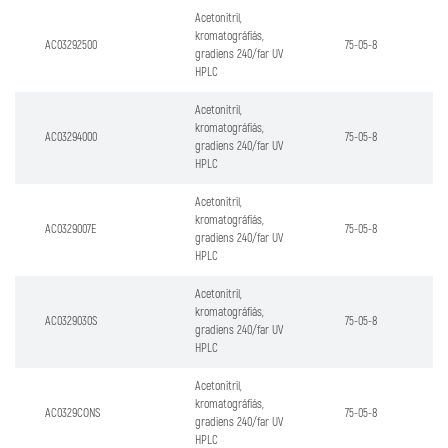
Acetonitril,
kromatográfiás,
AC03292500
75-05-8
gradiens 240/far UV
HPLC
Acetonitril,
kromatográfiás,
AC03294000
75-05-8
gradiens 240/far UV
HPLC
Acetonitril,
kromatográfiás,
AC0329007E
75-05-8
gradiens 240/far UV
HPLC
Acetonitril,
kromatográfiás,
AC0329030S
75-05-8
gradiens 240/far UV
HPLC
Acetonitril,
kromatográfiás,
AC0329CONS
75-05-8
gradiens 240/far UV
HPLC