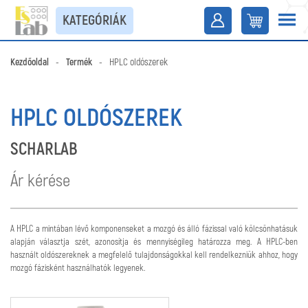
KATEGÓRIÁK
Kezdőoldal
-
Termék
-
HPLC oldószerek
HPLC OLDÓSZEREK
SCHARLAB
Ár kérése
A HPLC a mintában lévő komponenseket a mozgó és álló fázissal való kölcsönhatásuk
alapján választja szét, azonosítja és mennyiségileg határozza meg. A HPLC-ben
használt oldószereknek a megfelelő tulajdonságokkal kell rendelkezniük ahhoz, hogy
mozgó fázisként használhatók legyenek.