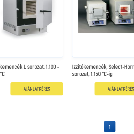
ókemencék L sorozat, 1.100 -
Izzítókemencék, Select-Hor
 °C
sorozat, 1.150 °C-ig
AJÁNLATKÉRÉS
AJÁNLATKÉRÉS
1