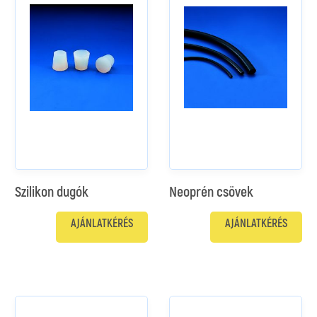
Szilikon dugók
Neoprén csövek
AJÁNLATKÉRÉS
AJÁNLATKÉRÉS