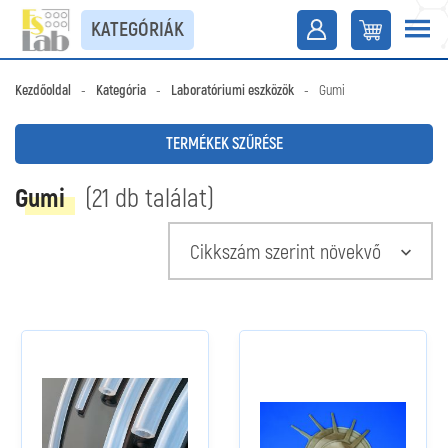
KATEGÓRIÁK
Kezdőoldal
-
Kategória
-
Laboratóriumi eszközök
-
Gumi
TERMÉKEK SZŰRÉSE
Gumi
(21 db találat)
Cikkszám szerint növekvő