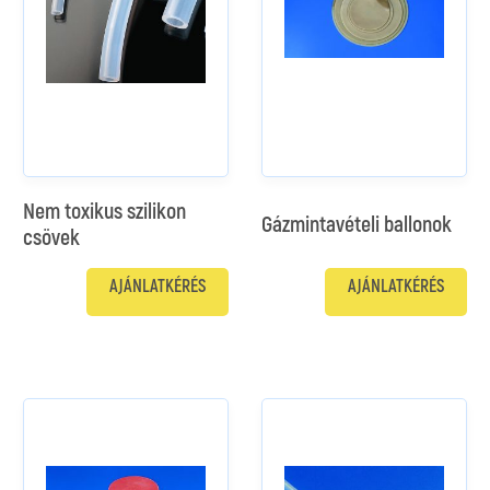
Nem toxikus szilikon
Gázmintavételi ballonok
csövek
AJÁNLATKÉRÉS
AJÁNLATKÉRÉS