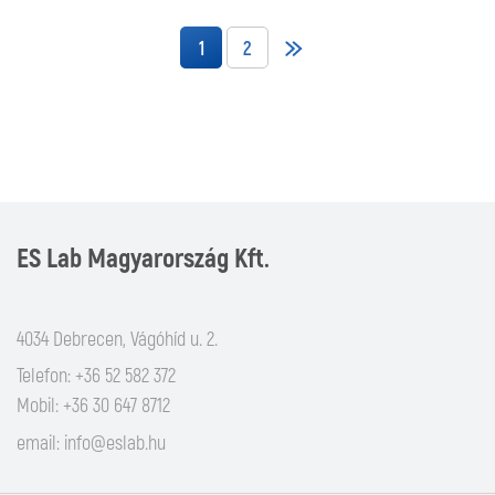
1
2
ES Lab Magyarország Kft.
4034 Debrecen, Vágóhíd u. 2.
Telefon: +36 52 582 372
Mobil: +36 30 647 8712
email:
info@eslab.hu