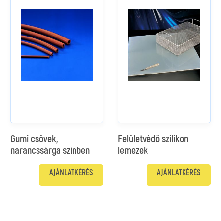
Gumi csövek,
Felületvédő szilikon
narancssárga színben
lemezek
AJÁNLATKÉRÉS
AJÁNLATKÉRÉS