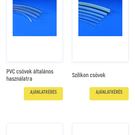
PVC csövek általános
Szilikon csövek
használatra
AJÁNLATKÉRÉS
AJÁNLATKÉRÉS