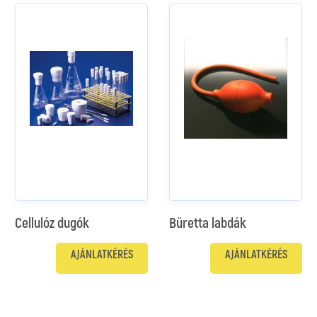
Cellulóz dugók
Büretta labdák
AJÁNLATKÉRÉS
AJÁNLATKÉRÉS