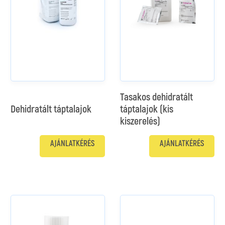
Tasakos dehidratált
Dehidratált táptalajok
táptalajok (kis
kiszerelés)
AJÁNLATKÉRÉS
AJÁNLATKÉRÉS