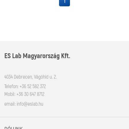
1
ES Lab Magyarország Kft.
4034 Debrecen, Vágóhíd u. 2.
Telefon: +36 52 582 372
Mobil: +36 30 647 8712
email:
info@eslab.hu