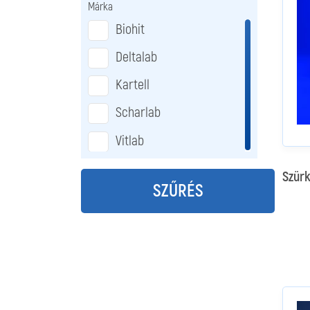
Márka
Biohit
Deltalab
Kartell
Scharlab
Vitlab
Szürk
SZŰRÉS