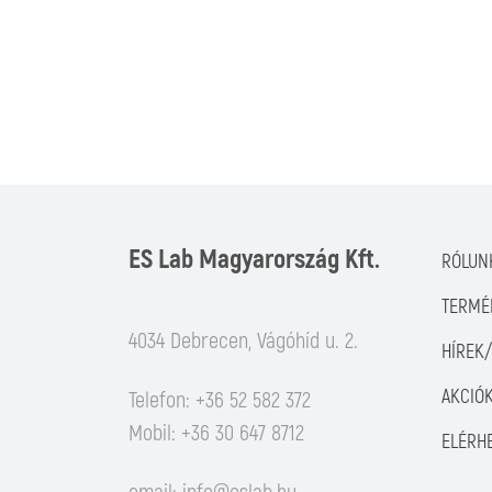
ES Lab Magyarország Kft.
RÓLUN
TERMÉ
4034 Debrecen, Vágóhíd u. 2.
HÍREK
AKCIÓ
Telefon: +36 52 582 372
Mobil: +36 30 647 8712
ELÉRH