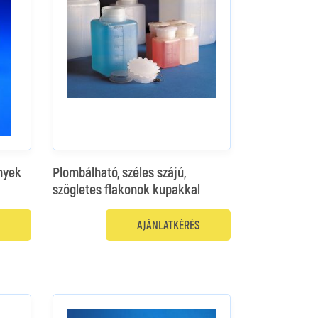
nyek
Plombálható, széles szájú,
szögletes flakonok kupakkal
AJÁNLATKÉRÉS