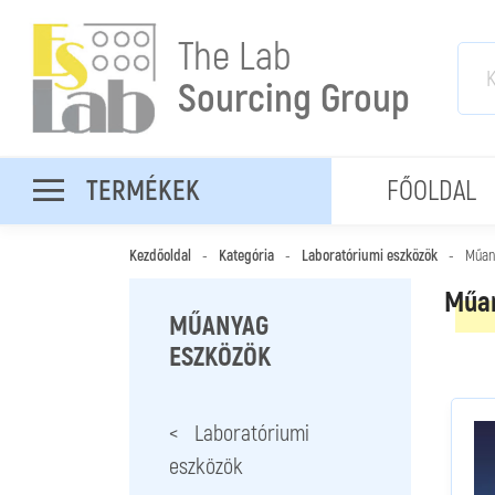
The Lab
Sourcing Group
TERMÉKEK
FŐOLDAL
Kezdőoldal
-
Kategória
-
Laboratóriumi eszközök
-
Műan
Műan
MŰANYAG
ESZKÖZÖK
< Laboratóriumi
eszközök