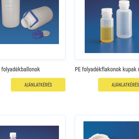
 folyadékballonok
PE folyadékflakonok kupak 
AJÁNLATKÉRÉS
AJÁNLATKÉRÉS