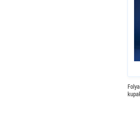
Folya
kupa