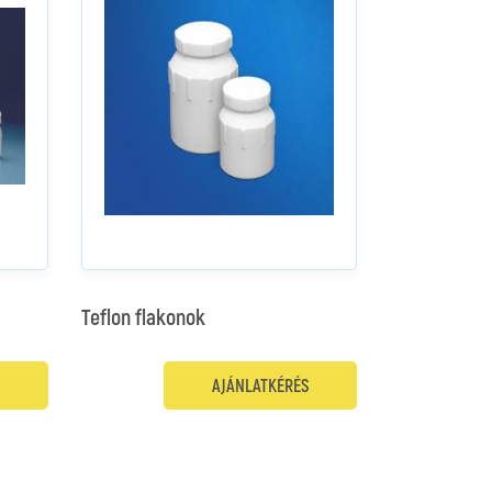
Teflon flakonok
AJÁNLATKÉRÉS