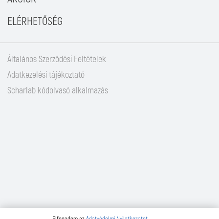
ELÉRHETŐSÉG
Általános Szerződési Feltételek
Adatkezelési tájékoztató
Scharlab kódolvasó alkalmazás
Elfogadom az
Adatvédelmi Nyilatkozatot