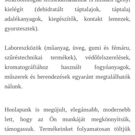
kielégít (dehidratált táptalajok, táptalaj
adalékanyagok, kiegészítők, kontakt lemezek,
gyorstesztek).
Laboreszközök (műanyag, üveg, gumi és fémáru,
szűréstechnikai termékek), védőfelszerelések,
kromatográfiához használt fogyóanyagok,
műszerek és berendezések egyaránt megtalálhatók
nálunk.
Honlapunk is megújult, elegánsabb, modernebb
lett, hogy az Ön munkáját megkönnyítsük,
támogassuk. Termékeinket folyamatosan töltjük