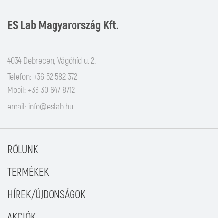
ES Lab Magyarország Kft.
4034 Debrecen, Vágóhíd u. 2.
Telefon: +36 52 582 372
Mobil: +36 30 647 8712
email:
info@eslab.hu
RÓLUNK
TERMÉKEK
HÍREK/ÚJDONSÁGOK
AKCIÓK