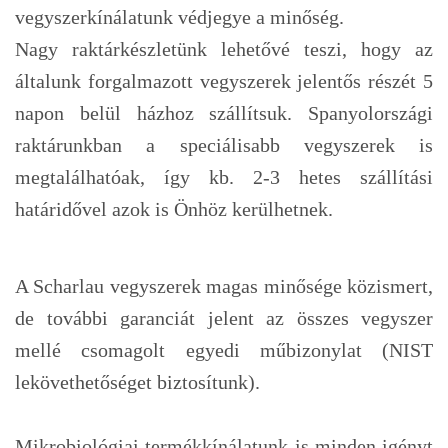
vegyszerkínálatunk védjegye a minőség.
Nagy raktárkészletünk lehetővé teszi, hogy az
általunk forgalmazott vegyszerek jelentős részét 5
napon belül házhoz szállítsuk. Spanyolországi
raktárunkban a speciálisabb vegyszerek is
megtalálhatóak, így kb. 2-3 hetes szállítási
határidővel azok is Önhöz kerülhetnek.
A Scharlau vegyszerek magas minősége közismert,
de további garanciát jelent az összes vegyszer
mellé csomagolt egyedi műbizonylat (NIST
lekövethetőséget biztosítunk).
Mikrobiológiai termékkínálatunk is minden igényt