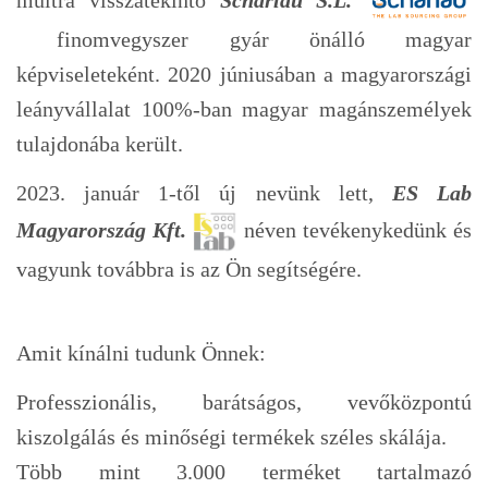
finomvegyszer gyár önálló magyar
képviseleteként. 2020 júniusában a magyarországi
leányvállalat 100%-ban magyar magánszemélyek
tulajdonába került.
2023. január 1-től új nevünk lett,
ES Lab
Magyarország Kft.
néven tevékenykedünk és
vagyunk továbbra is az Ön segítségére.
Amit kínálni tudunk Önnek:
Professzionális, barátságos, vevőközpontú
kiszolgálás és minőségi termékek széles skálája.
Több mint 3.000 terméket tartalmazó