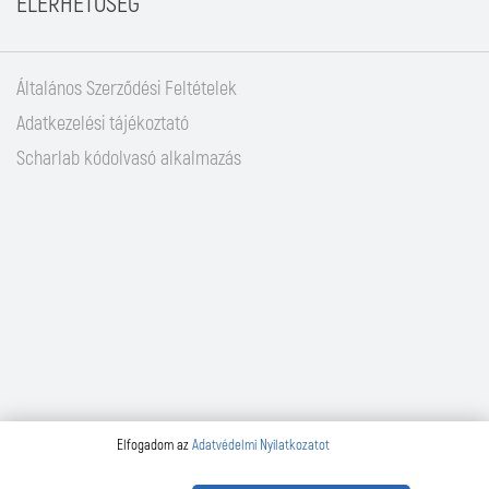
ELÉRHETŐSÉG
Általános Szerződési Feltételek
Adatkezelési tájékoztató
Scharlab kódolvasó alkalmazás
Elfogadom az
Adatvédelmi Nyilatkozatot