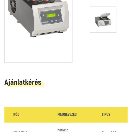
Ajánlatkérés
KÓD
MEGNEVEZÉS
TÍPUS
hűthető