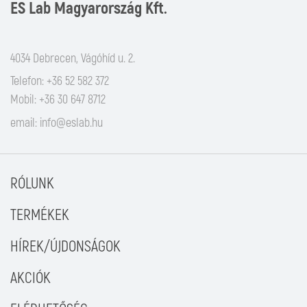
ES Lab Magyarország Kft.
4034 Debrecen, Vágóhíd u. 2.
Telefon: +36 52 582 372
Mobil: +36 30 647 8712
email:
info@eslab.hu
RÓLUNK
TERMÉKEK
HÍREK/ÚJDONSÁGOK
AKCIÓK