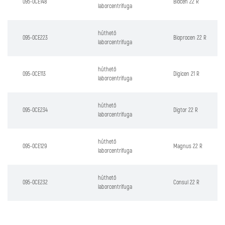
095-0CE148
Biocen 22 R
laborcentrifuga
hűthető
095-0CE223
Bioprocen 22 R
laborcentrifuga
hűthető
095-0CE113
Digicen 21 R
laborcentrifuga
hűthető
095-0CE234
Digtor 22 R
laborcentrifuga
hűthető
095-0CE129
Magnus 22 R
laborcentrifuga
hűthető
095-0CE232
Consul 22 R
laborcentrifuga