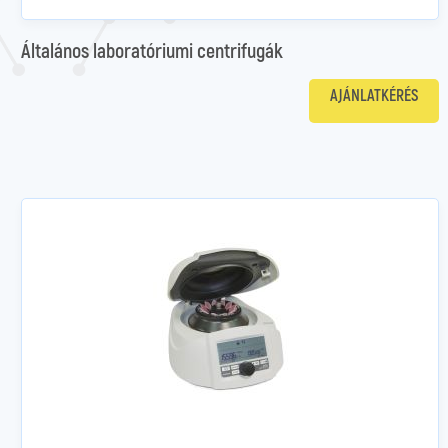
Általános laboratóriumi centrifugák
AJÁNLATKÉRÉS