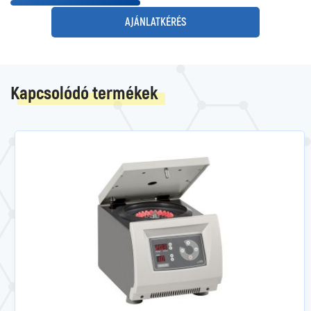
AJÁNLATKÉRÉS
Kapcsolódó termékek