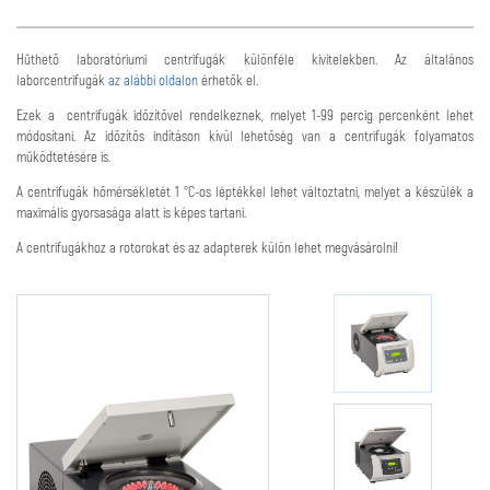
Hűthető laboratóriumi centrifugák különféle kivitelekben. Az általános
laborcentrifugák
az alábbi oldalon
érhetők el.
Ezek a centrifugák időzítővel rendelkeznek, melyet 1-99 percig percenként lehet
módosítani. Az időzítős indításon kívül lehetőség van a centrifugák folyamatos
működtetésére is.
A centrifugák hőmérsékletét 1 °C-os léptékkel lehet változtatni, melyet a készülék a
maximális gyorsasága alatt is képes tartani.
A centrifugákhoz a rotorokat és az adapterek külön lehet megvásárolni!