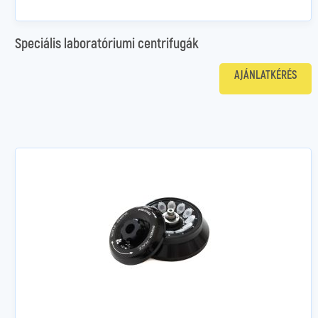
Speciális laboratóriumi centrifugák
AJÁNLATKÉRÉS