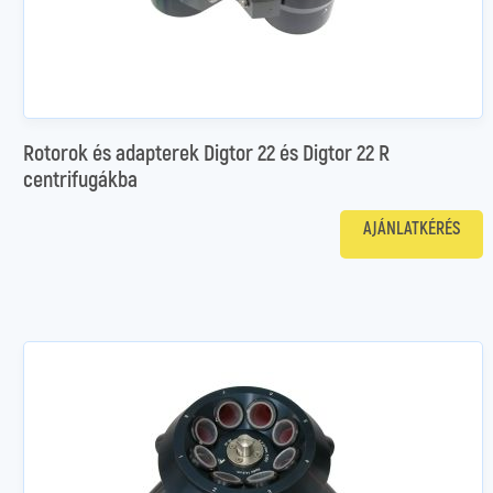
Rotorok és adapterek Digtor 22 és Digtor 22 R
centrifugákba
AJÁNLATKÉRÉS