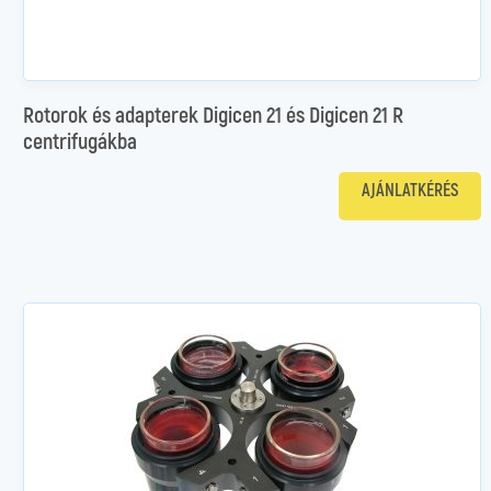
Rotorok és adapterek Digicen 21 és Digicen 21 R
centrifugákba
AJÁNLATKÉRÉS